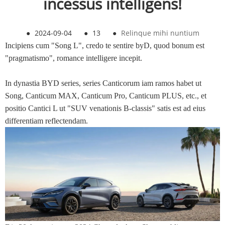
incessus intelligens!
●
2024-09-04
●
13
●
Relinque mihi nuntium
Incipiens cum "Song L", credo te sentire byD, quod bonum est
"pragmatismo", romance intelligere incepit.
In dynastia BYD series, series Canticorum iam ramos habet ut
Song, Canticum MAX, Canticum Pro, Canticum PLUS, etc., et
positio Cantici L ut "SUV venationis B-classis" satis est ad eius
differentiam reflectendam.