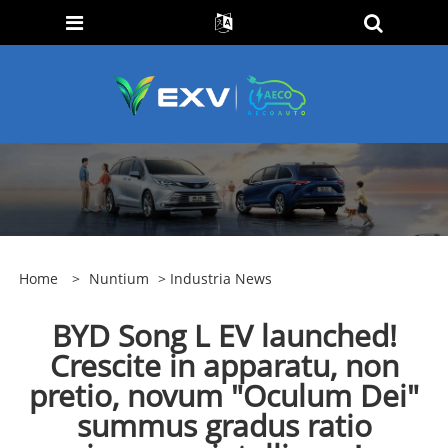
Home
>
Nuntium
>
Industria News
BYD Song L EV launched!
Crescite in apparatu, non
pretio, novum "Oculum Dei"
summus gradus ratio