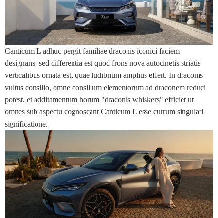
Canticum L adhuc pergit familiae draconis iconici faciem
designans, sed differentia est quod frons nova autocinetis striatis
verticalibus ornata est, quae ludibrium amplius effert. In draconis
vultus consilio, omne consilium elementorum ad draconem reduci
potest, et additamentum horum "draconis whiskers" efficiet ut
omnes sub aspectu cognoscant Canticum L esse currum singulari
significatione.