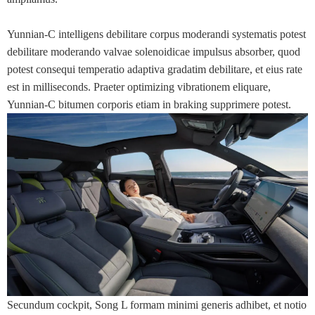
Yunnian-C intelligens debilitare corpus moderandi systematis potest
debilitare moderando valvae solenoidicae impulsus absorber, quod
potest consequi temperatio adaptiva gradatim debilitare, et eius rate
est in milliseconds. Praeter optimizing vibrationem eliquare,
Yunnian-C bitumen corporis etiam in braking supprimere potest.
Secundum cockpit, Song L formam minimi generis adhibet, et notio