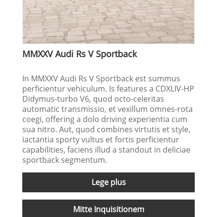
MMXXV Audi Rs V Sportback
In MMXXV Audi Rs V Sportback est summus
perficientur vehiculum. Is features a CDXLIV-HP
Didymus-turbo V6, quod octo-celeritas
automatic transmissio, et vexillum omnes-rota
coegi, offering a dolo driving experientia cum
sua nitro. Aut, quod combines virtutis et style,
iactantia sporty vultus et fortis perficientur
capabilities, faciens illud a standout in deliciae
sportback segmentum.
Lege plus
Mitte Inquisitionem