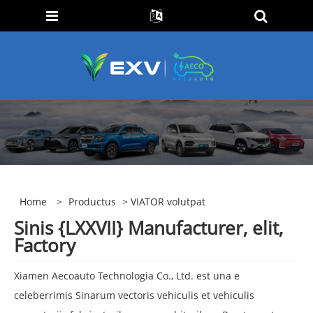
Home
>
Productus
> VIATOR volutpat
Sinis {LXXVII} Manufacturer, elit,
Factory
Xiamen Aecoauto Technologia Co., Ltd. est una e
celeberrimis Sinarum vectoris vehiculis et vehiculis