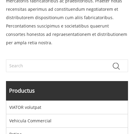
mercatoriis fabricatoribus ac praebitoribus. Praeter notas
recensitas aperimus ad constituendum negotiatorem et
distributorem dispositionum cum aliis fabricatoribus.
Percontationes suscipimus e societatibus quaerunt
consortes honestos ad repraesentationem et distributionem
per ampla retia nostra.
Productus
VIATOR volutpat
Vehicula Commercial