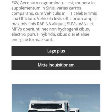
EXV, Aecoauto cognominatus est, munera in
supplementum in Sinis, varias carros
comparans, cum Vehiculis in illis celeberrimis
Lux Officium. Vehicula levis officiorum amplis
maximis finis RAPINA aliquet, SUVs, VANs et
MPVs operiunt, nec non hydrogenii cibus,
electrici purus, hybrida, cibus olei et aliae
energiae formae sunt.
Lege plus
Mitte Inquisitionem