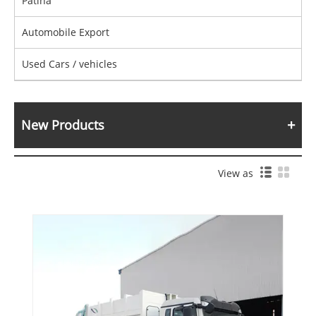
Patina
Automobile Export
Used Cars / vehicles
New Products
View as