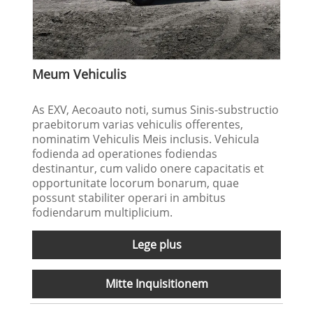
Meum Vehiculis
As EXV, Aecoauto noti, sumus Sinis-substructio
praebitorum varias vehiculis offerentes,
nominatim Vehiculis Meis inclusis. Vehicula
fodienda ad operationes fodiendas
destinantur, cum valido onere capacitatis et
opportunitate locorum bonarum, quae
possunt stabiliter operari in ambitus
fodiendarum multiplicium.
Lege plus
Mitte Inquisitionem