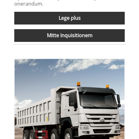
onerandum.
Lege plus
Mitte Inquisitionem