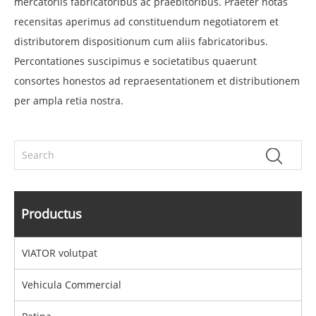
mercatoriis fabricatoribus ac praebitoribus. Praeter notas
recensitas aperimus ad constituendum negotiatorem et
distributorem dispositionum cum aliis fabricatoribus.
Percontationes suscipimus e societatibus quaerunt
consortes honestos ad repraesentationem et distributionem
per ampla retia nostra.
Productus
VIATOR volutpat
Vehicula Commercial