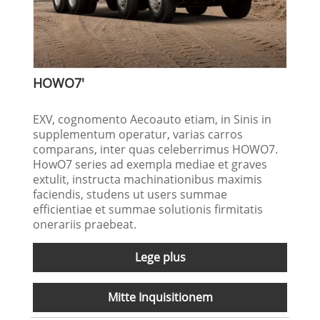
HOWO7'
EXV, cognomento Aecoauto etiam, in Sinis in
supplementum operatur, varias carros
comparans, inter quas celeberrimus HOWO7.
HowO7 series ad exempla mediae et graves
extulit, instructa machinationibus maximis
faciendis, studens ut users summae
efficientiae et summae solutionis firmitatis
onerariis praebeat.
Lege plus
Mitte Inquisitionem