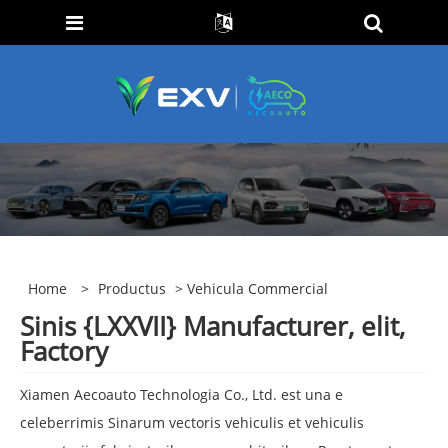
Home
>
Productus
> Vehicula Commercial
Sinis {LXXVII} Manufacturer, elit,
Factory
Xiamen Aecoauto Technologia Co., Ltd. est una e
celeberrimis Sinarum vectoris vehiculis et vehiculis