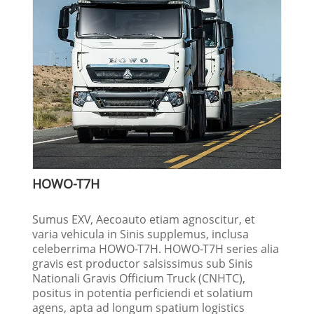
HOWO-T7H
Sumus EXV, Aecoauto etiam agnoscitur, et
varia vehicula in Sinis supplemus, inclusa
celeberrima HOWO-T7H. HOWO-T7H series alia
gravis est productor salsissimus sub Sinis
Nationali Gravis Officium Truck (CNHTC),
positus in potentia perficiendi et solatium
agens, apta ad longum spatium logistics