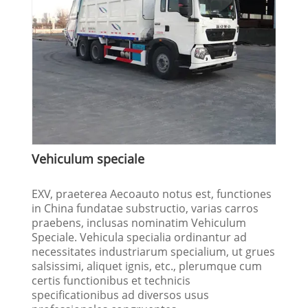
Vehiculum speciale
EXV, praeterea Aecoauto notus est, functiones
in China fundatae substructio, varias carros
praebens, inclusas nominatim Vehiculum
Speciale. Vehicula specialia ordinantur ad
necessitates industriarum specialium, ut grues
salsissimi, aliquet ignis, etc., plerumque cum
certis functionibus et technicis
specificationibus ad diversos usus