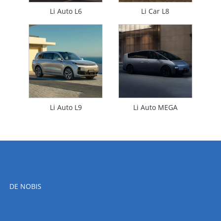
Li Auto L6
Li Car L8
Li Auto L9
Li Auto MEGA
DE NOBIS