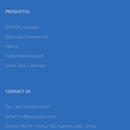
PRODUCTUS
VIATOR volutpat
Vehicula Commercial
Patina
Automobile Export
Used Cars / vehicles
CONTACT US
Tel: +8613600933547
Email:
hz@aecoauto.com
Oratio: No 611 Sishui Rd, Xiamen urbs, China