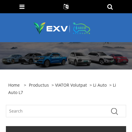
Home
>
Productus
>
VIATOR Volutpat
>
Li Auto
> Li
Auto L7