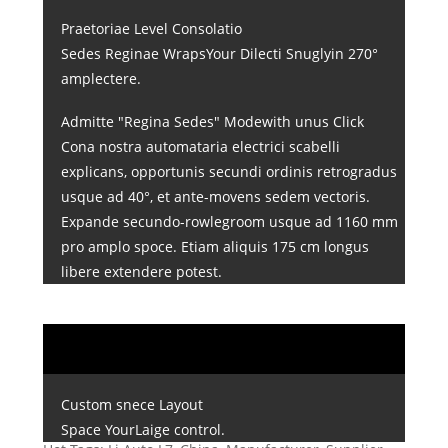
Praetoriae Level Consolatio
Sedes Reginae WrapsYour Dilecti Snuglyin 270°
amplectere.
Admitte "Regina Sedes" Modewith unus Click
Cona nostra automataria electrici scabelli
explicans, opportunis secundi ordinis retrogradus
usque ad 40°, et ante-movens sedem vectoris.
Expande secundo-rowlegroom usque ad 1160 mm
pro amplo spoce. Etiam aliquis 175 cm longus
libere extendere potest.
Custom snece Layout
Space YourLaige control.